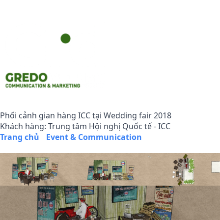
Phối cảnh gian hàng ICC tại Wedding fair 2018
Khách hàng: Trung tâm Hội nghị Quốc tế - ICC
Trang chủ
/
Event & Communication
/
Phối cảnh gian
hàng ICC tại Wedding fair 2018