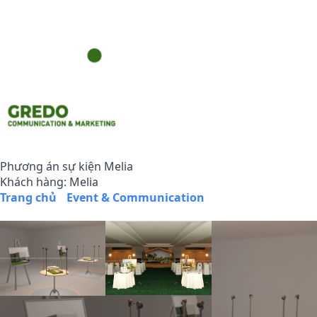
Phương án sự kiện Melia
Khách hàng: Melia
Trang chủ
/
Event & Communication
/
Phương án sự kiện
Melia