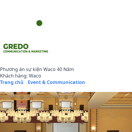
Phương án sự kiện Waco 40 Năm
Khách hàng: Waco
Trang chủ
/
Event & Communication
/
Phương án sự kiện
Waco 40 Năm