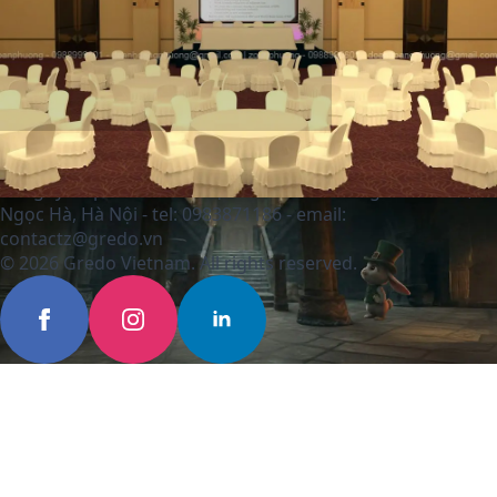
Công ty cổ phần Gredo Việt Nam - 599 Hoàng Hoa thám,
Ngọc Hà, Hà Nội - tel: 0983871186 - email:
contactz@gredo.vn
© 2026 Gredo Vietnam. All rights reserved.