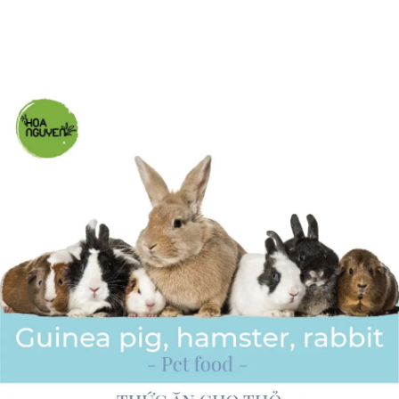
phẩm công ty Hoa Nguyên