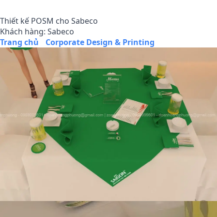
Thiết kế POSM cho Sabeco
Khách hàng: Sabeco
Trang chủ
/
Corporate Design & Printing
/
Thiết kế POSM