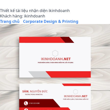
Thiết kế tài liệu nhận diện ikinhdoanh
Khách hàng: ikinhdoanh
Trang chủ
/
Corporate Design & Printing
/
Thiết kế tài li