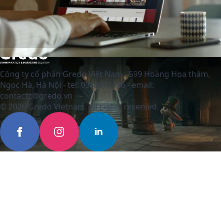
Công ty cổ phần Gredo Việt Nam - 599 Hoàng Hoa thám,
Ngọc Hà, Hà Nội - tel: 0983871186 - email:
contactz@gredo.vn
© 2026 Gredo Vietnam. All rights reserved.